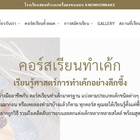
โรงเรียนสอนทำเบเกอรี่และขนมอบ KNOWHOWBAKE
ี่ยวกับเรา
คอร์สเรียนทั้งหมด
การสมัครเรียน
GALLERY
สถานที่เรีย
คอร์สเรียนทำเค้ก
เรียนรู้ศาสตร์การทำเค้กอย่างลึกซึ้ง
่างมืออาชีพกับ คอร์สเรียนทำเค้กมาตรฐาน แบ่งตามประเภทเค้กชนิดต่างๆ 
ขนมมาก่อน หรือเคยลองทำมาบ้างแล้วก็ตาม ทุกคอร์ส คุณจะได้เรียนรู้ตั้งแต
มืออย่างถูกวิธี รวมถึงเคล็ดลับการอบและตกแต่งเค้กหลากหลายสไตล์ พร้อมส