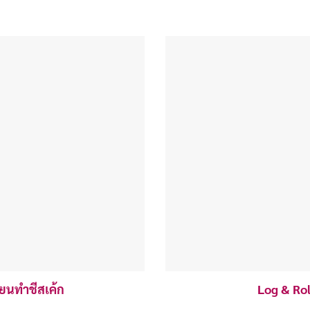
ียนทำชีสเค้ก
Log & Rol