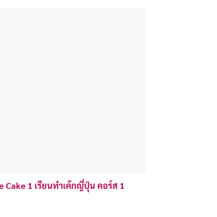
ake 1 เรียนทำเค้กญี่ปุ่น คอร์ส 1