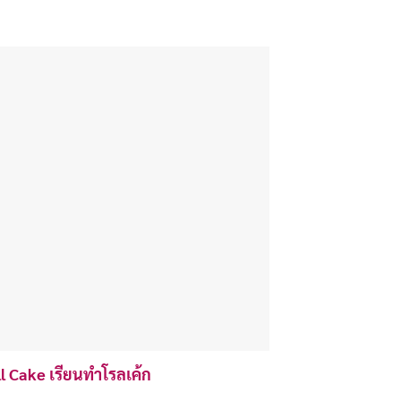
l Cake เรียนทำโรลเค้ก