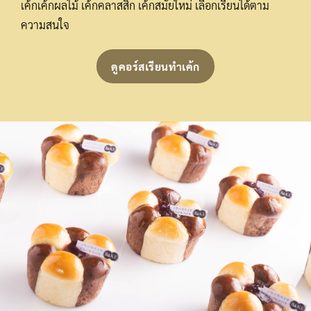
เค้กเค้กผลไม้ เค้กคลาสสิก เค้กสมัยใหม่ เลือกเรียนได้ตาม
ความสนใจ
ดูคอร์สเรียนทำเค้ก