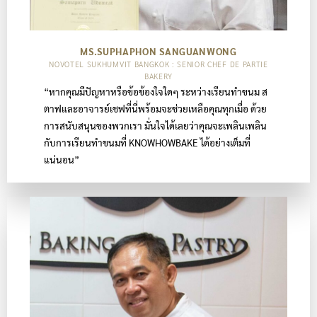
MS.SUPHAPHON SANGUANWONG
NOVOTEL SUKHUMVIT BANGKOK : SENIOR CHEF DE PARTIE
BAKERY
“หากคุณมีปัญหาหรือข้อข้องใจใดๆ ระหว่างเรียนทำขนม ส
ตาฟและอาจารย์เชฟที่นี่พร้อมจะช่วยเหลือคุณทุกเมื่อ ด้วย
การสนับสนุนของพวกเรา มั่นใจได้เลยว่าคุณจะเพลินเพลิน
กับการเรียนทำขนมที่ KNOWHOWBAKE ได้อย่างเต็มที่
แน่นอน”