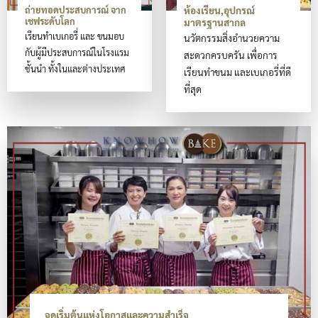
ถ่ายทอดประสบการณ์ จาก
ห้องเรียน,อุปกรณ์
เชฟระดับโลก
มาตรฐานสากล
เรียนทำเบเกอรี่ และ ขนมอบ
นวัตกรรมสิ่งอำนวยความ
กับผู้มีประสบการณ์ในโรงแรม
สะดวกครบครัน เพื่อการ
ชั้นนำ ทั้งในและต่างประเทศ
เรียนทำขนม และเบเกอรี่ที่ดี
ที่สุด
จุดเริ่มต้นแห่งโอกาสและความสำเร็จ