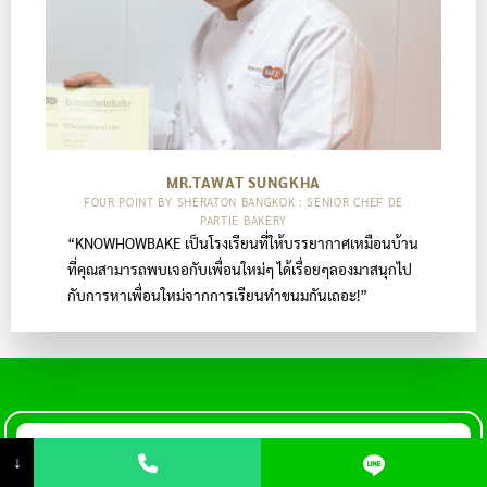
MR.TAWAT SUNGKHA
FOUR POINT BY SHERATON BANGKOK : SENIOR CHEF DE
PARTIE BAKERY
“KNOWHOWBAKE เป็นโรงเรียนที่ให้บรรยากาศเหมือนบ้าน
ที่คุณสามารถพบเจอกับเพื่อนใหม่ๆ ได้เรื่อยๆลองมาสนุกไป
กับการหาเพื่อนใหม่จากการเรียนทำขนมกันเถอะ!”
↓
สอบถาม – ปรึกษา – สมัครเรียน – ไลน์หา