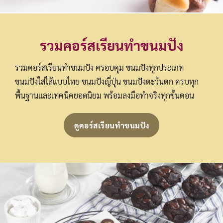
รวม
คอร์สเรียนทำขนมปัง
รวมคอร์สเรียนทำขนมปัง ครอบคุม ขนมปังทุกประเภท
ขนมปังใส่ไส้แบบไทย ขนมปังญี่ปุ่น ขนมปังตะวันตก ครบทุก
พื้นฐานและเทคนิคยอดนิยม พร้อมลงมือทำจริงทุกขั้นตอน
ดูคอร์สเรียนทำขนมปัง