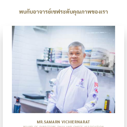
พบกับอาจารย์เชฟระดับคุณภาพของเรา
MR.SAMARN VICHIERNARAT
BOARD OF DIRECTORS THAILAND CHEFS ASSOCIATION