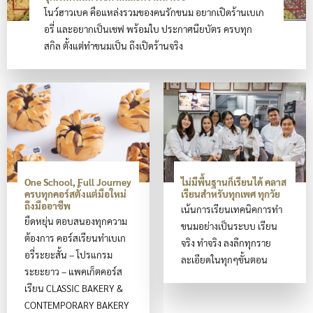
โนว์ฮาวเบค คือแหล่งรวมของคนรักขนม อยากเปิดร้านเบเก
อรี่ และอยากเป็นเชฟ พร้อมใบ ประกาศนียบัตร ครบทุก
สกิล ตั้งแต่ทำขนมเป็น ถึงเปิดร้านจริง
One School, Full Journey
ไม่มีพื้นฐานก็เรียนได้ คลาส
ครบทุกคอร์สตั้งแต่มือใหม่
เรียนสำหรับทุกเพศ ทุกวัย
ถึงมืออาชีพ
เน้นการเรียนเทคนิคการทำ
ยืดหยุ่น ตอบสนองทุกความ
ขนมอย่างเป็นระบบ เรียน
ต้องการ คอร์สเรียนทำเบเก
จริง ทำจริง ลงลึกทุกราย
อรี่ระยะสั้น – โปรแกรม
ละเอียดในทุกๆขั้นตอน
ระยะยาว – แพคเก็ตคอร์ส
เรียน CLASSIC BAKERY &
CONTEMPORARY BAKERY