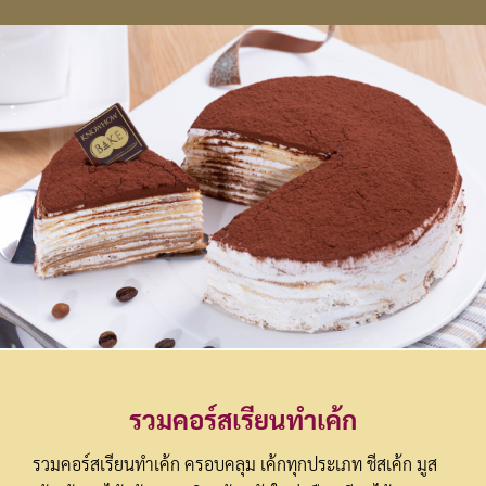
รวมคอร์สเรียนทำเค้ก
รวมคอร์สเรียนทำเค้ก ครอบคลุม เค้กทุกประเภท ชีสเค้ก มูส