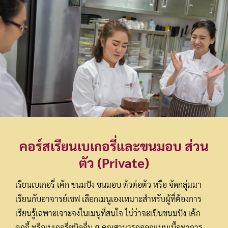
คอร์สเรียนเบเกอรี่และขนมอบ ส่วน
ตัว (Private)
เรียนเบเกอรี่ เค้ก ขนมปัง ขนมอบ ตัวต่อตัว หรือ จัดกลุ่มมา
เรียนกับอาจารย์เชฟ เลือกเมนูเองเหมาะสำหรับผู้ที่ต้องการ
เรียนรู้เฉพาะเจาะจงในเมนูที่สนใจ ไม่ว่าจะเป็นขนมปัง เค้ก
คุกกี้ หรือเบเกอรี่ชนิดอื่น ๆ คุณสามารถออกแบบเนื้อหาการ