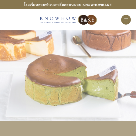
ข้าม
โรงเรียนสอนทำเบเกอรี่และขนมอบ KNOWHOWBAKE
ไป
ยัง
เนื้อหา