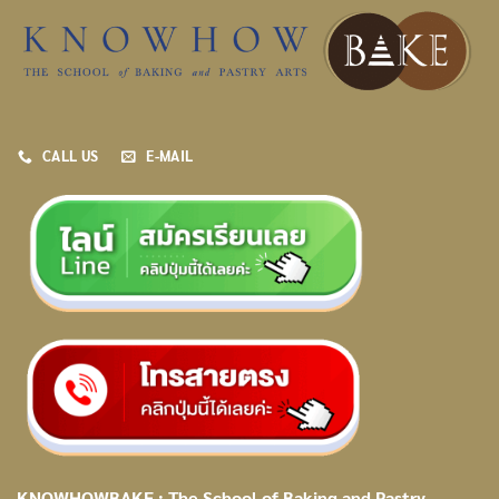
CALL US
E-MAIL
KNOWHOWBAKE : The School of Baking and Pastry