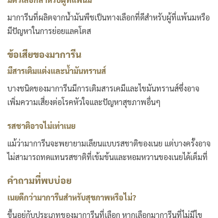
มาการีนที่ผลิตจากน้ำมันพืชเป็นทางเลือกที่ดีสำหรับผู้ที่แพ้นมหรือ
มีปัญหาในการย่อยแลคโตส
ข้อเสียของมาการีน
มีสารเติมแต่งและน้ำมันทรานส์
บางชนิดของมาการีนมีการเติมสารเคมีและไขมันทรานส์ซึ่งอาจ
เพิ่มความเสี่ยงต่อโรคหัวใจและปัญหาสุขภาพอื่นๆ
รสชาติอาจไม่เท่าเนย
แม้ว่ามาการีนจะพยายามเลียนแบบรสชาติของเนย แต่บางครั้งอาจ
ไม่สามารถทดแทนรสชาติที่เข้มข้นและหอมหวานของเนยได้เต็มที่
คำถามที่พบบ่อย
เนยดีกว่ามาการีนสำหรับสุขภาพหรือไม่
?
ขึ้นอยู่กับประเภทของมาการีนที่เลือก หากเลือกมาการีนที่ไม่มีไข