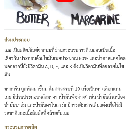
ส่วนประกอบ
เนย
เป็นผลิตภัณฑ์จากนมที่ผ่านกระบวนการตีเนยจนเป็นเนื้อ
เดียวกัน ประกอบด้วยไขมันเนยประมาณ 80% และน้ำตาลแลคโตส
นอกจากนี้ยังมีวิตามิน A, D, E, และ K ซึ่งเป็นวิตามินที่ละลายในไข
มัน
มาการีน
ถูกพัฒนาขึ้นมาในศตวรรษที่ 19 เพื่อเป็นทางเลือกแทน
เนย มีส่วนประกอบหลักมาจากน้ำมันพืชต่างๆ เช่น น้ำมันถั่วเหลือง
น้ำมันปาล์ม และน้ำมันคาโนลา มักมีการเติมสารเติมแต่งเพื่อให้มี
รสชาติและเนื้อสัมผัสที่คล้ายกับเนย
กระบวนการผลิต