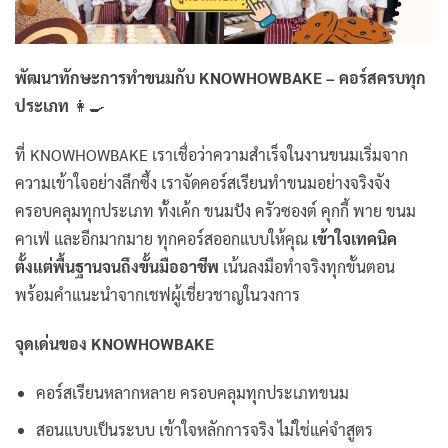
พัฒนาทักษะการทำขนมกับ KNOWHOWBAKE – คอร์สครบทุก
ประเภท
👩‍🍳
ที่ KNOWHOWBAKE เราเชื่อว่าความสำเร็จในงานขนมเริ่มจาก
ความเข้าใจอย่างลึกซึ้ง เราจัดคอร์สเรียนทำขนมอย่างจริงจัง
ครอบคลุมทุกประเภท ทั้งเค้ก ขนมปัง ครัวซองต์ คุกกี้ พาย ขนม
คาเฟ่ และอีกมากมาย ทุกคอร์สออกแบบให้คุณ
เข้าใจเทคนิค
ตั้งแต่พื้นฐานจนถึงขั้นมืออาชีพ
เน้นลงมือทำจริงทุกขั้นตอน
พร้อมคำแนะนำจากเชฟผู้เชี่ยวชาญในวงการ
จุดเด่นของ KNOWHOWBAKE
คอร์สเรียนหลากหลาย ครอบคลุมทุกประเภทขนม
สอนแบบเป็นระบบ เข้าใจหลักการจริง ไม่ใช่แค่จำสูตร