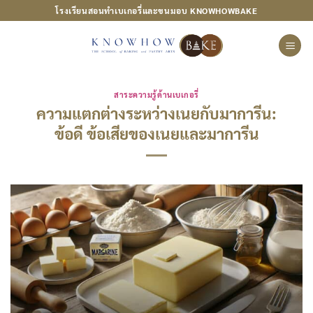
ข้าม
โรงเรียนสอนทำเบเกอรี่และขนมอบ KNOWHOWBAKE
ไป
ยัง
เนื้อหา
สาระความรู้ด้านเบเกอรี่
ความแตกต่างระหว่างเนยกับมาการีน:
ข้อดี ข้อเสียของเนยและมาการีน