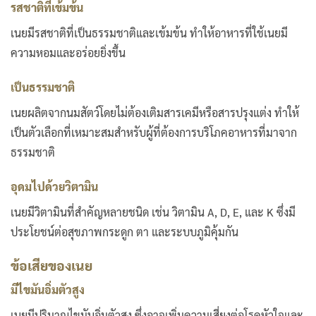
รสชาติที่เข้มข้น
เนยมีรสชาติที่เป็นธรรมชาติและเข้มข้น ทำให้อาหารที่ใช้เนยมี
ความหอมและอร่อยยิ่งขึ้น
เป็นธรรมชาติ
เนยผลิตจากนมสัตว์โดยไม่ต้องเติมสารเคมีหรือสารปรุงแต่ง ทำให้
เป็นตัวเลือกที่เหมาะสมสำหรับผู้ที่ต้องการบริโภคอาหารที่มาจาก
ธรรมชาติ
อุดมไปด้วยวิตามิน
เนยมีวิตามินที่สำคัญหลายชนิด เช่น วิตามิน A, D, E, และ K ซึ่งมี
ประโยชน์ต่อสุขภาพกระดูก ตา และระบบภูมิคุ้มกัน
ข้อเสียของเนย
มีไขมันอิ่มตัวสูง
เนยมีปริมาณไขมันอิ่มตัวสูง ซึ่งอาจเพิ่มความเสี่ยงต่อโรคหัวใจและ