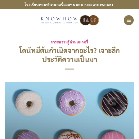
ข้าม
โรงเรียนสอนทำเบเกอรี่และขนมอบ KNOWHOWBAKE
ไป
ยัง
เนื้อหา
สาระความรู้ด้านเบเกอรี่
โดนัทมีต้นกำเนิดจากอะไร? เจาะลึก
ประวัติความเป็นมา