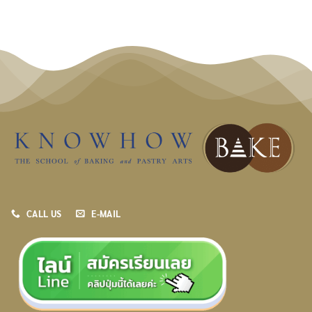
CALL US
E-MAIL