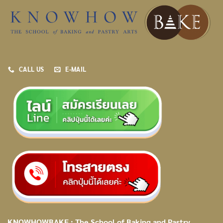
CALL US
E-MAIL
KNOWHOWBAKE : The School of Baking and Pastry