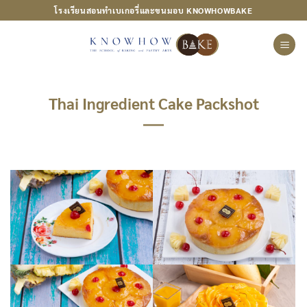
ข้าม
โรงเรียนสอนทำเบเกอรี่และขนมอบ KNOWHOWBAKE
ไป
ยัง
เนื้อหา
Thai Ingredient Cake Packshot