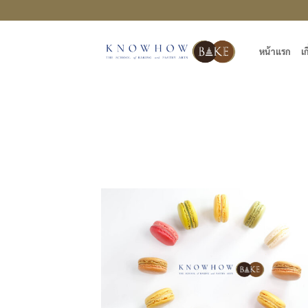
ข้าม
ไป
ยัง
หน้าแรก
เก
เนื้อหา