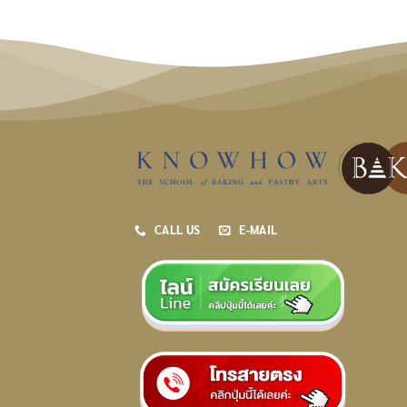
CALL US
E-MAIL