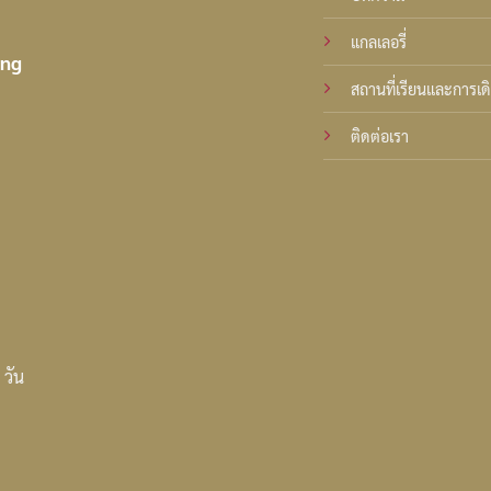
แกลเลอรี่
ing
สถานที่เรียนและการเ
ติดต่อเรา
 วัน