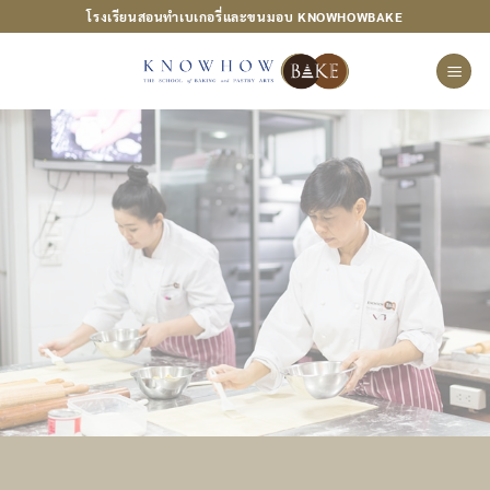
ข้าม
โรงเรียนสอนทำเบเกอรี่และขนมอบ KNOWHOWBAKE
ไป
ยัง
เนื้อหา